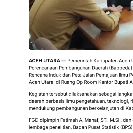
ACEH UTARA —
Pemerintah Kabupaten Aceh U
Perencanaan Pembangunan Daerah (Bappeda) 
Rencana Induk dan Peta Jalan Pemajuan Ilmu P
Aceh Utara, di Ruang Op Room Kantor Bupati Ac
Kegiatan tersebut dilaksanakan sebagai langk
daerah berbasis ilmu pengetahuan, teknologi, r
mendukung pembangunan berkelanjutan di Kab
FGD dipimpin Fatimah A. Manaf, ST., M.Si., dan
lembaga penelitian, Badan Pusat Statistik (BPS