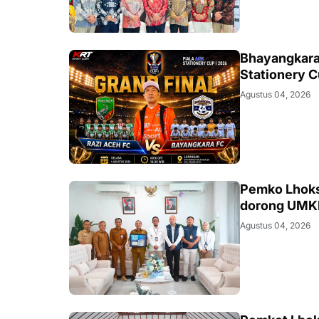
SPORT
Bhayangkara 
Stationery C
Agustus 04, 2026
ACEH
Pemko Lhokse
dorong UM
Agustus 04, 2026