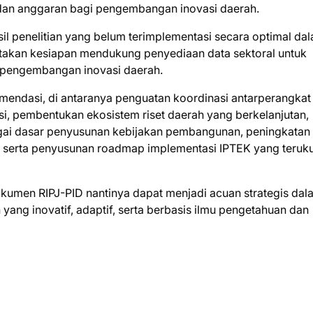
 dan anggaran bagi pengembangan inovasi daerah.
il penelitian yang belum terimplementasi secara optimal da
takan kesiapan mendukung penyediaan data sektoral untuk
pengembangan inovasi daerah.
mendasi, di antaranya penguatan koordinasi antarperangkat
, pembentukan ekosistem riset daerah yang berkelanjutan,
bagai dasar penyusunan kebijakan pembangunan, peningkatan
n, serta penyusunan roadmap implementasi IPTEK yang teruk
kumen RIPJ-PID nantinya dapat menjadi acuan strategis dal
ng inovatif, adaptif, serta berbasis ilmu pengetahuan dan