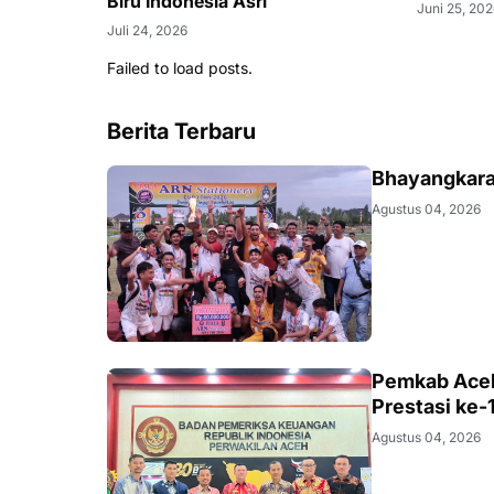
Biru Indonesia Asri
Juni 25, 202
Juli 24, 2026
Failed to load posts.
Berita Terbaru
SPORT
Bhayangkara
Agustus 04, 2026
ACEH
Pemkab Aceh 
Prestasi ke-
Agustus 04, 2026