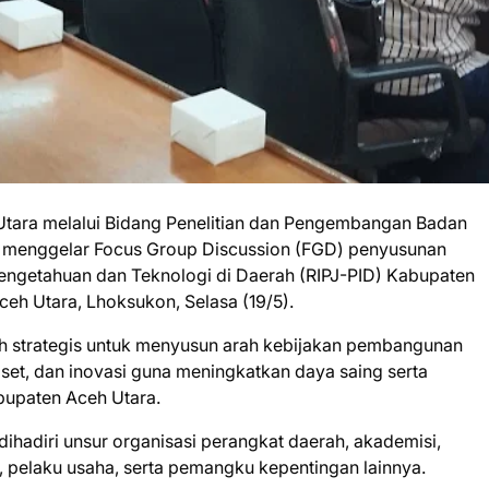
tara melalui Bidang Penelitian dan Pengembangan Badan
menggelar Focus Group Discussion (FGD) penyusunan
engetahuan dan Teknologi di Daerah (RIPJ-PID) Kabupaten
eh Utara, Lhoksukon, Selasa (19/5).
ah strategis untuk menyusun arah kebijakan pembangunan
iset, dan inovasi guna meningkatkan daya saing serta
upaten Aceh Utara.
 dihadiri unsur organisasi perangkat daerah, akademisi,
), pelaku usaha, serta pemangku kepentingan lainnya.