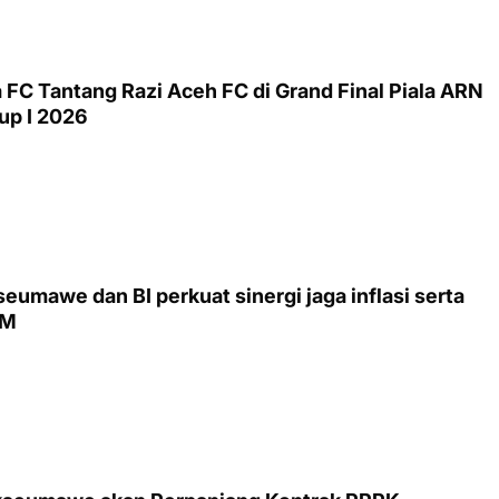
FC Tantang Razi Aceh FC di Grand Final Piala ARN
up I 2026
umawe dan BI perkuat sinergi jaga inflasi serta
KM