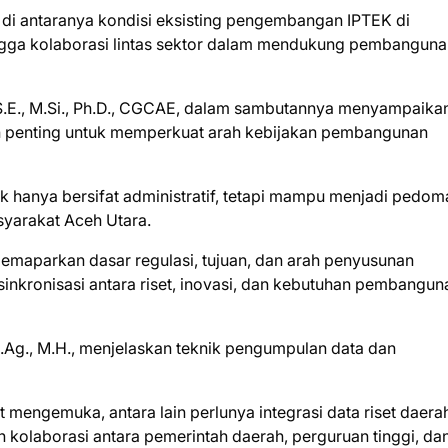
, di antaranya kondisi eksisting pengembangan IPTEK di
hingga kolaborasi lintas sektor dalam mendukung pembangun
 S.E., M.Si., Ph.D., CGCAE, dalam sambutannya menyampaika
n penting untuk memperkuat arah kebijakan pembangunan
k hanya bersifat administratif, tetapi mampu menjadi pedom
yarakat Aceh Utara.
, memaparkan dasar regulasi, tujuan, dan arah penyusunan
inkronisasi antara riset, inovasi, dan kebutuhan pembangun
 S.Ag., M.H., menjelaskan teknik pengumpulan data dan
t mengemuka, antara lain perlunya integrasi data riset daera
tan kolaborasi antara pemerintah daerah, perguruan tinggi, da