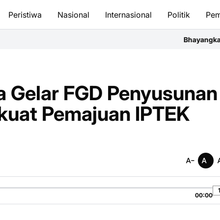
Peristiwa
Nasional
Internasional
Politik
Pem
Bhayangkara FC Pemenang Pia
a Gelar FGD Penyusunan
rkuat Pemajuan IPTEK
00:00