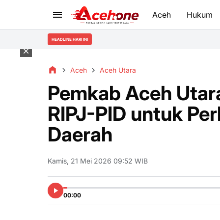
Aceh
Hukum
HEADLINE HARI INI
Aceh
Aceh Utara
Pemkab Aceh Utar
RIPJ-PID untuk Pe
Daerah
Kamis, 21 Mei 2026 09:52 WIB
00:00