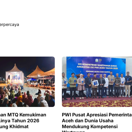
Terpercaya
an MTQ Kemukiman
PWI Pusat Apresiasi Pemerint
Linya Tahun 2026
Aceh dan Dunia Usaha
ung Khidmat
Mendukung Kompetensi