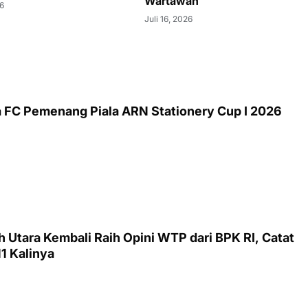
Wartawan
6
Juli 16, 2026
 FC Pemenang Piala ARN Stationery Cup I 2026
Utara Kembali Raih Opini WTP dari BPK RI, Catat
11 Kalinya