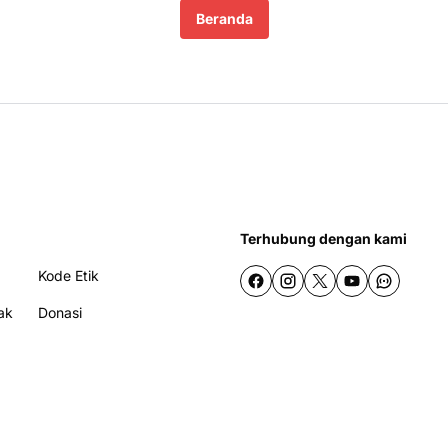
Beranda
Terhubung dengan kami
Kode Etik
ak
Donasi