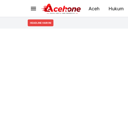
Aceh
Hukum
HEADLINE HARI INI