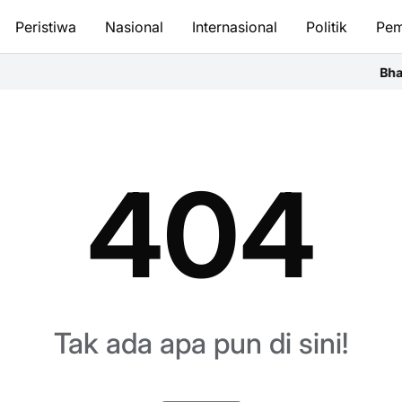
Peristiwa
Nasional
Internasional
Politik
Pem
Bhayan
404
Tak ada apa pun di sini!