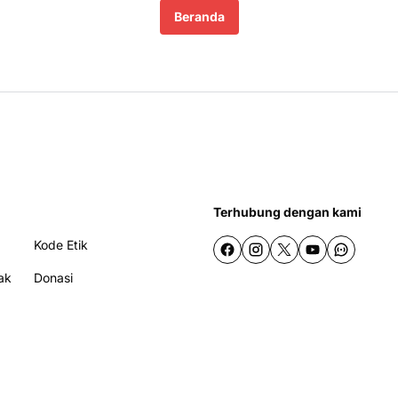
Beranda
Terhubung dengan kami
Kode Etik
ak
Donasi