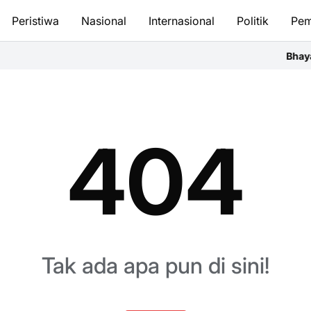
Peristiwa
Nasional
Internasional
Politik
Pem
Bhayangk
404
Tak ada apa pun di sini!