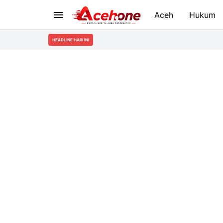
Aceh
Hukum
HEADLINE HARI INI