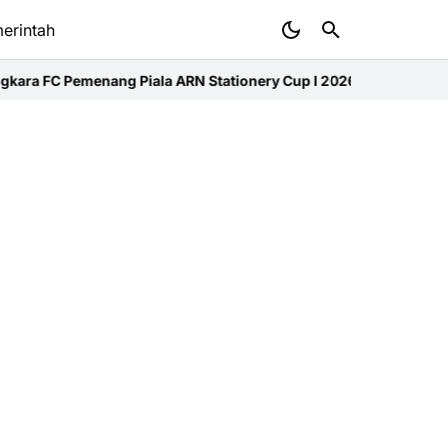
erintah
ra FC Pemenang Piala ARN Stationery Cup I 2026
Pemkab Aceh Uta