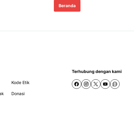
Beranda
Terhubung dengan kami
Kode Etik
ak
Donasi