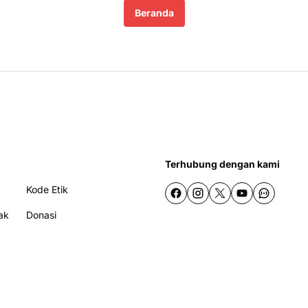
Beranda
Terhubung dengan kami
Kode Etik
ak
Donasi