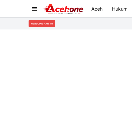
Aceh
Hukum
HEADLINE HARI INI