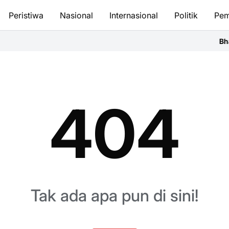
Peristiwa
Nasional
Internasional
Politik
Pem
Bhaya
404
Tak ada apa pun di sini!