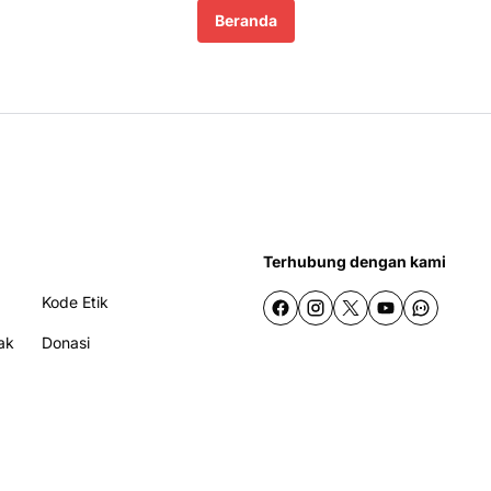
Beranda
Terhubung dengan kami
Kode Etik
ak
Donasi