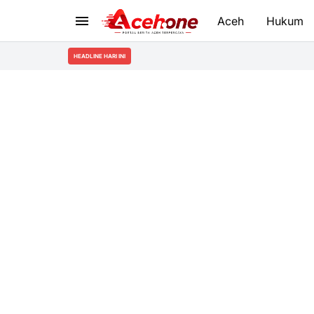
Aceh
Hukum
HEADLINE HARI INI