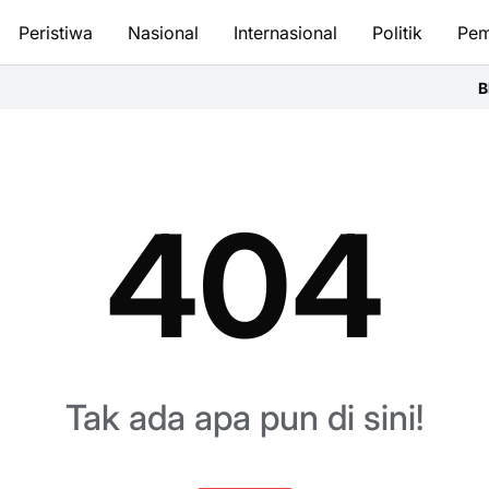
Peristiwa
Nasional
Internasional
Politik
Pem
Bhay
404
Tak ada apa pun di sini!