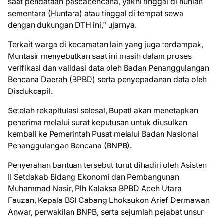
saat pendataan pascabencana, yakni tinggal di hunian
sementara (Huntara) atau tinggal di tempat sewa
dengan dukungan DTH ini," ujarnya.
Terkait warga di kecamatan lain yang juga terdampak,
Muntasir menyebutkan saat ini masih dalam proses
verifikasi dan validasi data oleh Badan Penanggulangan
Bencana Daerah (BPBD) serta penyepadanan data oleh
Disdukcapil.
Setelah rekapitulasi selesai, Bupati akan menetapkan
penerima melalui surat keputusan untuk diusulkan
kembali ke Pemerintah Pusat melalui Badan Nasional
Penanggulangan Bencana (BNPB).
Penyerahan bantuan tersebut turut dihadiri oleh Asisten
II Setdakab Bidang Ekonomi dan Pembangunan
Muhammad Nasir, Plh Kalaksa BPBD Aceh Utara
Fauzan, Kepala BSI Cabang Lhoksukon Arief Dermawan
Anwar, perwakilan BNPB, serta sejumlah pejabat unsur