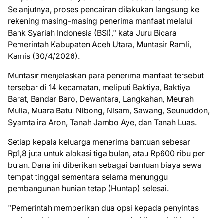
Selanjutnya, proses pencairan dilakukan langsung ke
rekening masing-masing penerima manfaat melalui
Bank Syariah Indonesia (BSI)," kata Juru Bicara
Pemerintah Kabupaten Aceh Utara, Muntasir Ramli,
Kamis (30/4/2026).
Muntasir menjelaskan para penerima manfaat tersebut
tersebar di 14 kecamatan, meliputi Baktiya, Baktiya
Barat, Bandar Baro, Dewantara, Langkahan, Meurah
Mulia, Muara Batu, Nibong, Nisam, Sawang, Seunuddon,
Syamtalira Aron, Tanah Jambo Aye, dan Tanah Luas.
Setiap kepala keluarga menerima bantuan sebesar
Rp1,8 juta untuk alokasi tiga bulan, atau Rp600 ribu per
bulan. Dana ini diberikan sebagai bantuan biaya sewa
tempat tinggal sementara selama menunggu
pembangunan hunian tetap (Huntap) selesai.
"Pemerintah memberikan dua opsi kepada penyintas