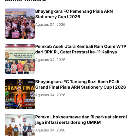
SPORT
Bhayangkara FC Pemenang Piala ARN
Stationery Cup I 2026
Agustus 04, 2026
ACEH
Pemkab Aceh Utara Kembali Raih Opini WTP
dari BPK RI, Catat Prestasi ke-11 Kalinya
Agustus 04, 2026
SPORT
Bhayangkara FC Tantang Razi Aceh FC di
Grand Final Piala ARN Stationery Cup I 2026
Agustus 04, 2026
ACEH
Pemko Lhokseumawe dan BI perkuat sinergi
jaga inflasi serta dorong UMKM
Agustus 04, 2026