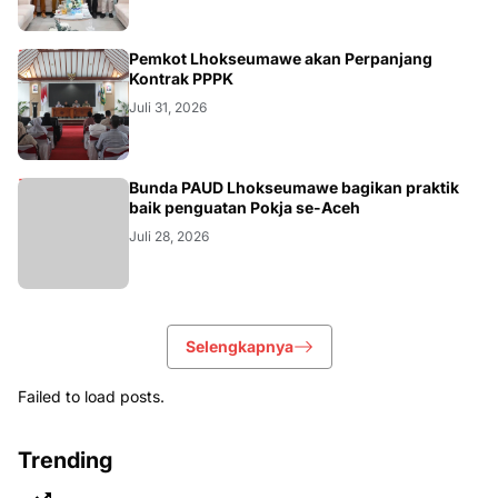
ACEH
Pemkot Lhokseumawe akan Perpanjang
Kontrak PPPK
Juli 31, 2026
ACEH
Bunda PAUD Lhokseumawe bagikan praktik
baik penguatan Pokja se-Aceh
Juli 28, 2026
Selengkapnya
Failed to load posts.
Trending